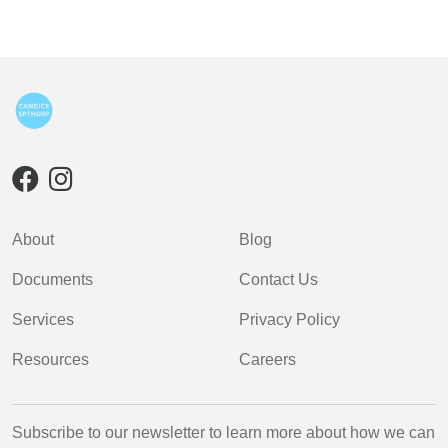
About
Blog
Documents
Contact Us
Services
Privacy Policy
Resources
Careers
Subscribe to our newsletter to learn more about how we can