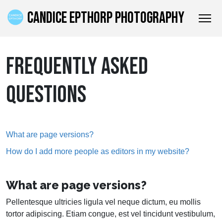
CANDICE EPTHORP PHOTOGRAPHY
FREQUENTLY ASKED
QUESTIONS
What are page versions?
How do I add more people as editors in my website?
What are page versions?
Pellentesque ultricies ligula vel neque dictum, eu mollis
tortor adipiscing. Etiam congue, est vel tincidunt vestibulum,